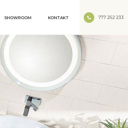
777 252 233
SHOWROOM
KONTAKT