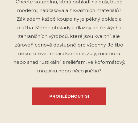
Chcete koupelnu, která pohladí na duši, bude
moderní, nadčasová a z kvalitních materiálů?
Základem každé koupelny je pěkný obklad a
dlažba. Máme obklady a dlažby od českých i
zahraničních výrobců, které jsou kvalitní, ale
zároveň cenově dostupné pro všechny. Je libo
dekor dřeva, imitaci kamene, žuly, mramoru
nebo snad rustikální, s reliéfem, velkoformátový,
mozaiku nebo něco jiného?
PROHLÉDNOUT SI