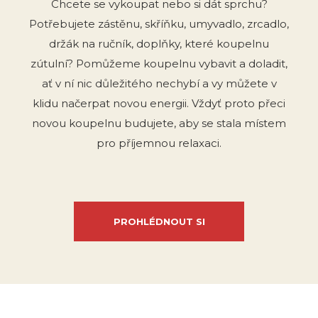
Chcete se vykoupat nebo si dát sprchu?
Potřebujete zástěnu, skříňku, umyvadlo, zrcadlo,
držák na ručník, doplňky, které koupelnu
zútulní? Pomůžeme koupelnu vybavit a doladit,
ať v ní nic důležitého nechybí a vy můžete v
klidu načerpat novou energii. Vždyť proto přeci
novou koupelnu budujete, aby se stala místem
pro příjemnou relaxaci.
PROHLÉDNOUT SI