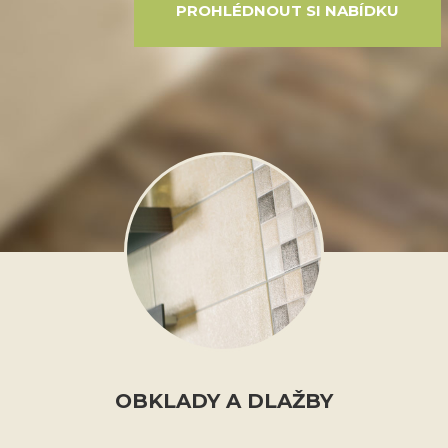
PROHLÉDNOUT SI NABÍDKU
OBKLADY A DLAŽBY