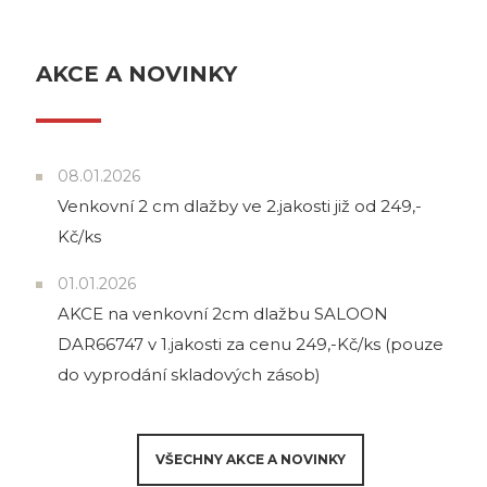
AKCE A NOVINKY
08.01.2026
Venkovní 2 cm dlažby ve 2.jakosti již od 249,-
Kč/ks
01.01.2026
AKCE na venkovní 2cm dlažbu SALOON
DAR66747 v 1.jakosti za cenu 249,-Kč/ks (pouze
do vyprodání skladových zásob)
VŠECHNY AKCE A NOVINKY