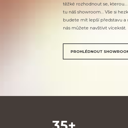
těžké rozhodnout se, kterou… 
tu náš showroom… Vše si hez
budete mít lepší představu a n
nás můžete navštívit vícekrát.
PROHLÉDNOUT SHOWROO
35+