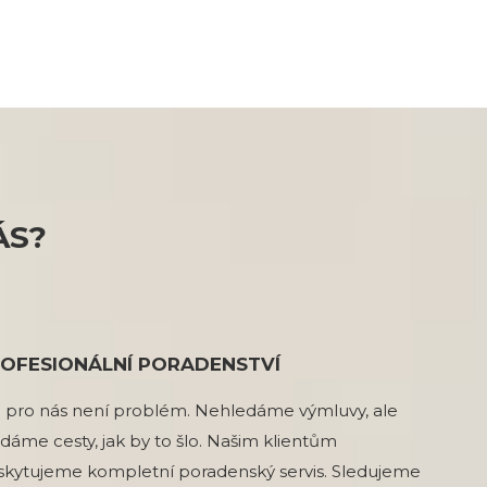
ÁS?
OFESIONÁLNÍ PORADENSTVÍ
c pro nás není problém. Nehledáme výmluvy, ale
dáme cesty, jak by to šlo. Našim klientům
skytujeme kompletní poradenský servis. Sledujeme