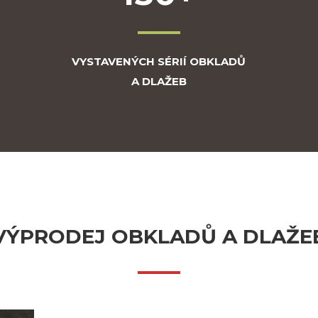
VYSTAVENÝCH SÉRIÍ OBKLADŮ
A DLAŽEB
VÝPRODEJ OBKLADŮ A DLAŽE