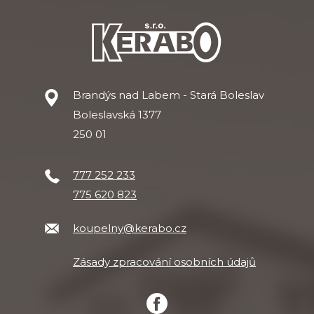
Brandýs nad Labem - Stará Boleslav
Boleslavská 1377
250 01
777 252 233
775 620 823
koupelny@kerabo.cz
Zásady zpracování osobních údajů