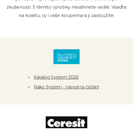
zkušeností. S těmito výrobky nesáhnete vedle. Vsaďte
na kvalitu, vy i vaše koupelna si ji zasloužíte.
Katalog System 2026
Rako System - návod na čištění