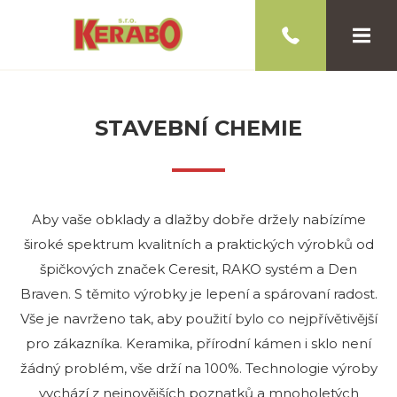
STAVEBNÍ CHEMIE
Aby vaše obklady a dlažby dobře držely nabízíme
široké spektrum kvalitních a praktických výrobků od
špičkových značek Ceresit, RAKO systém a Den
Braven. S těmito výrobky je lepení a spárovaní radost.
Vše je navrženo tak, aby použití bylo co nejpřívětivější
pro zákazníka. Keramika, přírodní kámen i sklo není
žádný problém, vše drží na 100%. Technologie výroby
vychází z nejnovějších poznatků a mnoholetých