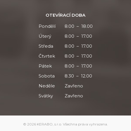
OTEVÍRACÍ DOBA
Pondělí
8.00 – 18.00
Úterý
8.00 – 17.00
Středa
8.00 – 17.00
Čtvrtek
8.00 – 17.00
Pátek
8.00 – 17.00
Sobota
8.30 – 12.00
Neděle
Zavřeno
Svátky
Zavřeno
© 2026 KERABO, s.r.o. Všechna práva vyhrazena.