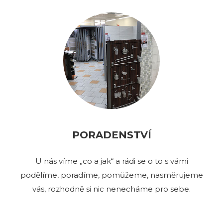
PORADENSTVÍ
U nás víme „co a jak“ a rádi se o to s vámi
podělíme, poradíme, pomůžeme, nasměrujeme
vás, rozhodně si nic nenecháme pro sebe.