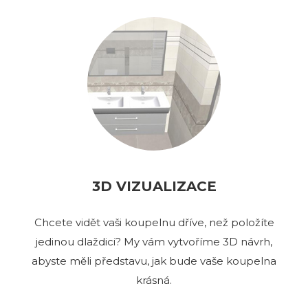
3D VIZUALIZACE
Chcete vidět vaši koupelnu dříve, než položíte
jedinou dlaždici? My vám vytvoříme 3D návrh,
abyste měli představu, jak bude vaše koupelna
krásná.