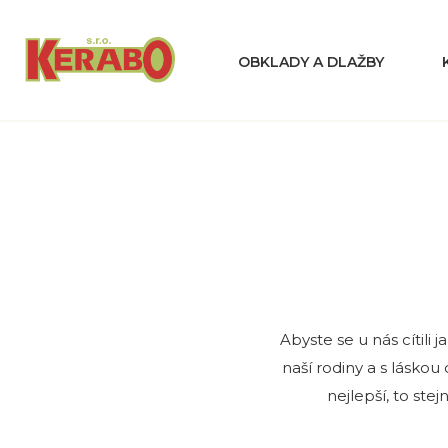
OBKLADY A DLAŽBY
Abyste se u nás cítili
naší rodiny a s láskou
nejlepší, to stej